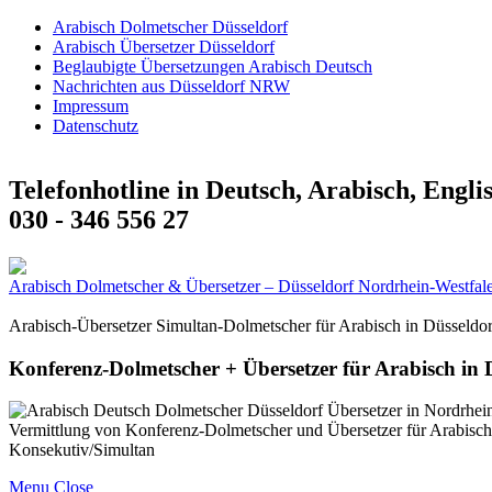
Arabisch Dolmetscher Düsseldorf
Arabisch Übersetzer Düsseldorf
Beglaubigte Übersetzungen Arabisch Deutsch
Nachrichten aus Düsseldorf NRW
Impressum
Datenschutz
Telefonhotline in Deutsch, Arabisch, Engli
030 - 346 556 27
Arabisch Dolmetscher & Übersetzer – Düsseldorf Nordrhein-Westfal
Arabisch-Übersetzer Simultan-Dolmetscher für Arabisch in Düsseldo
Konferenz-Dolmetscher + Übersetzer für Arabisch in
Vermittlung von Konferenz-Dolmetscher und Übersetzer für Arabisch
Konsekutiv/Simultan
Menu
Close