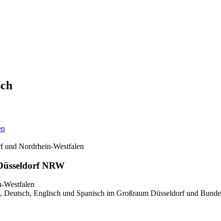
sch
en
rf und Nordrhein-Westfalen
 Düsseldorf NRW
, Deutsch, Englisch und Spanisch im Großraum Düsseldorf und Bundesl