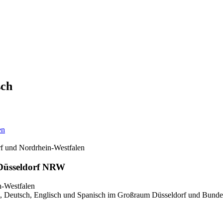
sch
en
rf und Nordrhein-Westfalen
 Düsseldorf NRW
, Deutsch, Englisch und Spanisch im Großraum Düsseldorf und Bundesl