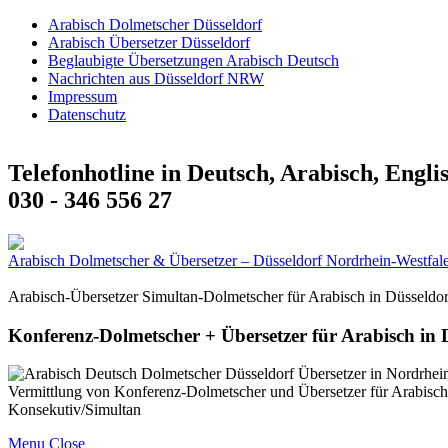
Arabisch Dolmetscher Düsseldorf
Arabisch Übersetzer Düsseldorf
Beglaubigte Übersetzungen Arabisch Deutsch
Nachrichten aus Düsseldorf NRW
Impressum
Datenschutz
Telefonhotline in Deutsch, Arabisch, Engli
030 - 346 556 27
Arabisch Dolmetscher & Übersetzer – Düsseldorf Nordrhein-Westfal
Arabisch-Übersetzer Simultan-Dolmetscher für Arabisch in Düsseldo
Konferenz-Dolmetscher + Übersetzer für Arabisch in
Vermittlung von Konferenz-Dolmetscher und Übersetzer für Arabisch
Konsekutiv/Simultan
Menu
Close