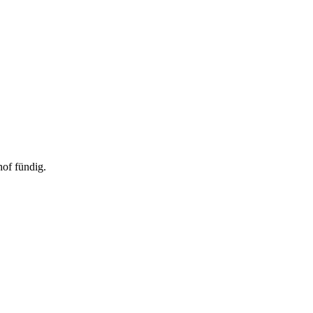
hof fündig.