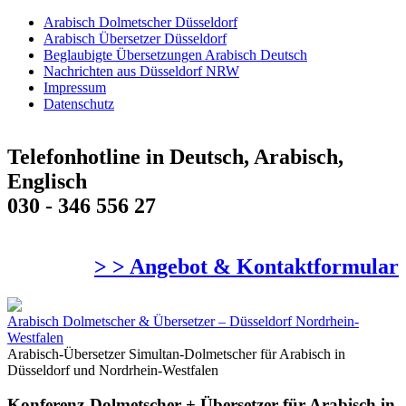
Arabisch Dolmetscher Düsseldorf
Arabisch Übersetzer Düsseldorf
Beglaubigte Übersetzungen Arabisch Deutsch
Nachrichten aus Düsseldorf NRW
Impressum
Datenschutz
Telefonhotline in Deutsch, Arabisch,
Englisch
030 - 346 556 27
> > Angebot & Kontaktformular
Arabisch Dolmetscher & Übersetzer – Düsseldorf Nordrhein-
Westfalen
Arabisch-Übersetzer Simultan-Dolmetscher für Arabisch in
Düsseldorf und Nordrhein-Westfalen
Konferenz-Dolmetscher + Übersetzer für Arabisch in