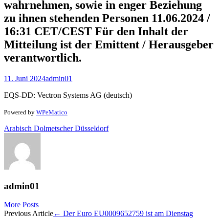
wahrnehmen, sowie in enger Beziehung
zu ihnen stehenden Personen 11.06.2024 /
16:31 CET/CEST Für den Inhalt der
Mitteilung ist der Emittent / Herausgeber
verantwortlich.
11. Juni 2024
admin01
EQS-DD: Vectron Systems AG (deutsch)
Powered by
WPeMatico
Arabisch Dolmetscher Düsseldorf
admin01
More Posts
Post
Previous Article
←
Der Euro EU0009652759 ist am Dienstag