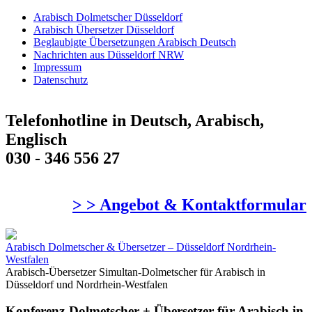
Arabisch Dolmetscher Düsseldorf
Arabisch Übersetzer Düsseldorf
Beglaubigte Übersetzungen Arabisch Deutsch
Nachrichten aus Düsseldorf NRW
Impressum
Datenschutz
Telefonhotline in Deutsch, Arabisch,
Englisch
030 - 346 556 27
> > Angebot & Kontaktformular
Arabisch Dolmetscher & Übersetzer – Düsseldorf Nordrhein-
Westfalen
Arabisch-Übersetzer Simultan-Dolmetscher für Arabisch in
Düsseldorf und Nordrhein-Westfalen
Konferenz-Dolmetscher + Übersetzer für Arabisch in