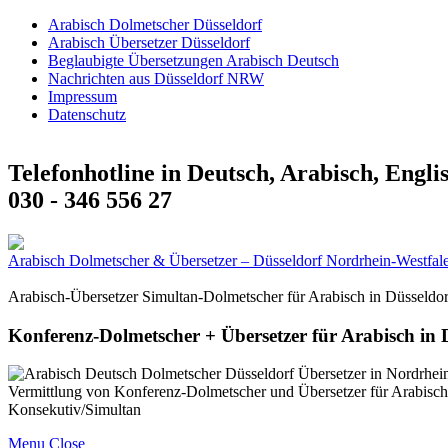
Arabisch Dolmetscher Düsseldorf
Arabisch Übersetzer Düsseldorf
Beglaubigte Übersetzungen Arabisch Deutsch
Nachrichten aus Düsseldorf NRW
Impressum
Datenschutz
Telefonhotline in Deutsch, Arabisch, Engli
030 - 346 556 27
Arabisch Dolmetscher & Übersetzer – Düsseldorf Nordrhein-Westfal
Arabisch-Übersetzer Simultan-Dolmetscher für Arabisch in Düsseldo
Konferenz-Dolmetscher + Übersetzer für Arabisch in
Vermittlung von Konferenz-Dolmetscher und Übersetzer für Arabisch
Konsekutiv/Simultan
Menu
Close