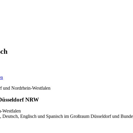
sch
en
rf und Nordrhein-Westfalen
 Düsseldorf NRW
, Deutsch, Englisch und Spanisch im Großraum Düsseldorf und Bundesl